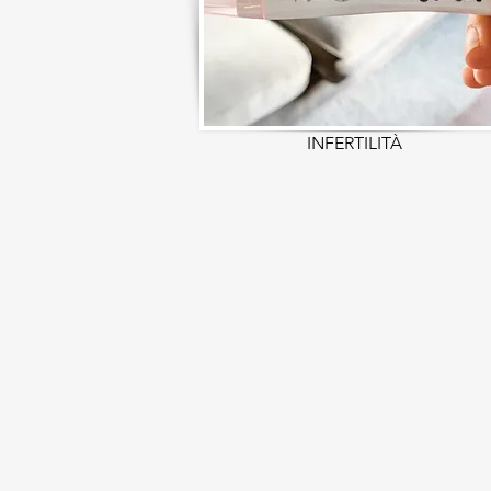
INFERTILIT
À