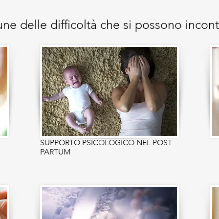
une delle difficoltà che si possono incont
SUPPORTO PSICOLOGICO NEL POST
PARTUM