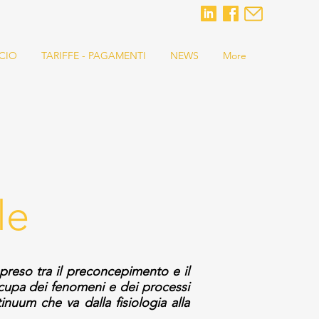
CIO
TARIFFE - PAGAMENTI
NEWS
More
le
preso tra il preconcepimento e il
ccupa dei fenomeni e dei processi
inuum che va dalla fisiologia alla