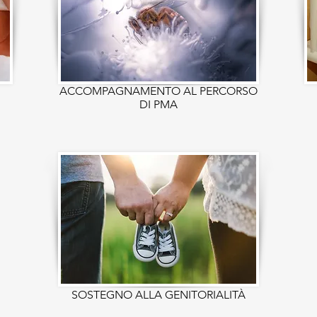
ACCOMPAGNAMENTO AL PERCORSO
DI PMA
SOSTEGNO ALLA GENITORIALIT
À