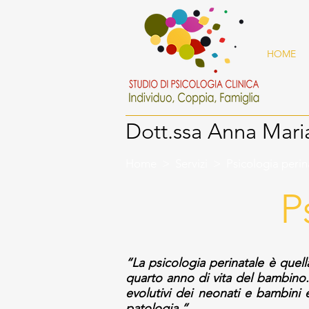
HOME
Dott.ssa
Anna Mari
Home
>
Servizi
> Psicologia perin
P
“La psicologia perinatale è quel
quarto anno di vita del bambino.
evolutivi dei neonati e bambini e
patologia.”.