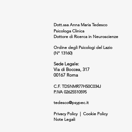
Dott.ssa Anna Maria Tedesco
Psicologa Clinica
Dottore di Ricerca in Neuroscienze
Ordine degli Psicologi del Lazio
(N° 13160)
Sede Legale:
Via di Boccea, 317
00167 Roma
C.F. TDSNMR77H50C034J
P.IVA 02625510595
tedesco@psypec.it
Privacy Policy
|
Cookie Policy
Note Legali