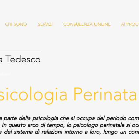
CHI SONO
SERVIZI
CONSULENZA ONLINE
APPROC
a Tedesco
atale
sicologia Perinata
la parte della psicologia che si occupa del periodo com
 In questo arco di tempo, lo psicologo perinatale si o
 del sistema di relazioni intorno a loro, lungo un cont