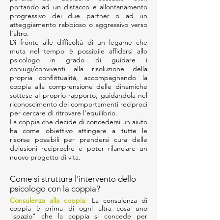
portando ad un distacco e allontanamento
progressivo dei due partner o ad un
atteggiamento rabbioso o aggressivo verso
l’altro.
Di fronte alle difficoltà di un legame che
muta nel tempo è possibile affidarsi allo
psicologo in grado di guidare i
coniugi/conviventi alla risoluzione della
propria conflittualità, accompagnando la
coppia alla comprensione delle dinamiche
sottese al proprio rapporto, guidandola nel
riconoscimento dei comportamenti reciproci
per cercare di ritrovare l’equilibrio.
La coppia che decide di concedersi un aiuto
ha come obiettivo attingere a tutte le
risorse possibili per prendersi cura delle
delusioni reciproche e poter rilanciare un
nuovo progetto di vita.
Come si struttura l'intervento dello
psicologo con la coppia?
Consulenza alla coppia:
La consulenza di
coppia è prima di ogni altra cosa uno
"spazio" che la coppia si concede per