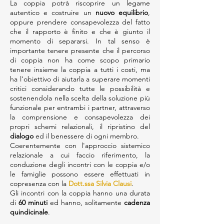
La coppia potrà riscoprire un legame
autentico e costruire un
nuovo equilibrio
,
oppure prendere consapevolezza del fatto
che il rapporto è finito e che è giunto il
momento di separarsi. In tal senso è
importante tenere presente che il percorso
di coppia non ha come scopo primario
tenere insieme la coppia a tutti i costi, ma
ha l’obiettivo di aiutarla a superare momenti
critici considerando tutte le possibilità e
sostenendola nella scelta della soluzione più
funzionale per entrambi i partner, attraverso
la comprensione e consapevolezza dei
propri schemi relazionali, il ripristino del
dialogo
ed il benessere di ogni membro.
Coerentemente con l'approccio sistemico
relazionale a cui faccio riferimento, la
conduzione degli incontri con le coppia e/o
le famiglie possono essere effettuati in
copresenza con la
Dott.ssa Silvia Clausi
.
Gli incontri con la coppia hanno una durata
di
60 minuti
ed hanno, solitamente
cadenza
quindicinale
.