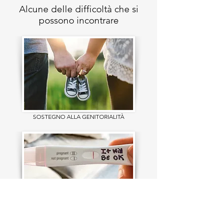
Alcune delle difficoltà che si
possono incontrare
SOSTEGNO ALLA GENITORIALIT
À
INFERTILIT
À